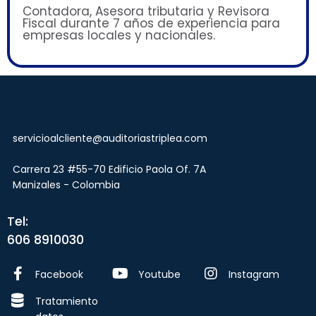
Contadora, Asesora tributaria y Revisora
Fiscal durante 7 años de experiencia para
empresas locales y nacionales.
servicioalcliente@auditoriastriplea.com
Carrera 23 #55-70 Edificio Paola Of. 7A
Manizales - Colombia
Tel:
606 8910030
Facebook
Youtube
Instagram
Tratamiento