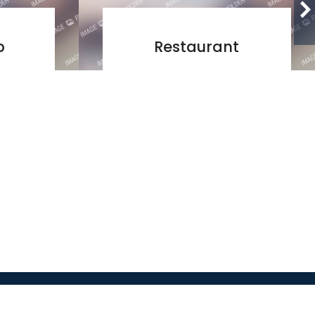
p
Restaurant
Facebook
Youtube
Instagram