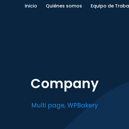
Inicio
Quiénes somos
Equipo de Traba
Company
Multi page
,
WPBakery