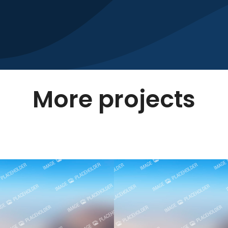
More projects