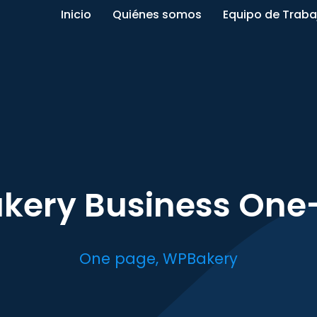
Inicio
Quiénes somos
Equipo de Traba
kery Business One
One page
,
WPBakery