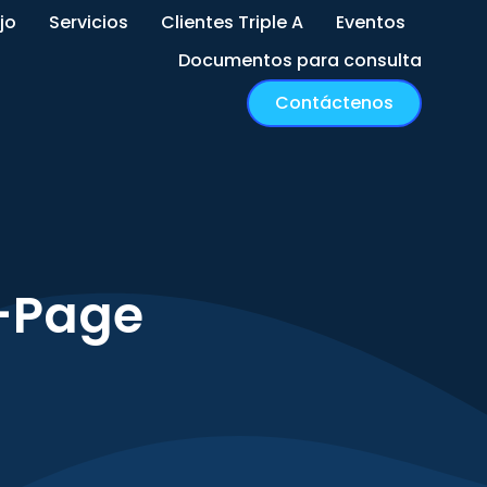
jo
Servicios
Clientes Triple A
Eventos
Documentos para consulta
Contáctenos
-Page