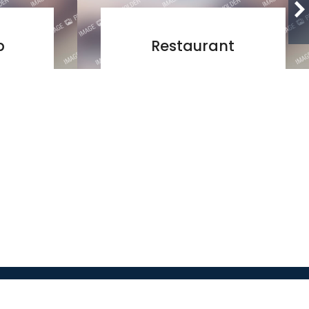
p
Restaurant
Facebook
Youtube
Instagram